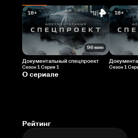
18+
18+
96 мин
Документальный спецпроект
Документа
Сезон 1 Серия 1
Сезон 1 Сер
О сериале
Рейтинг