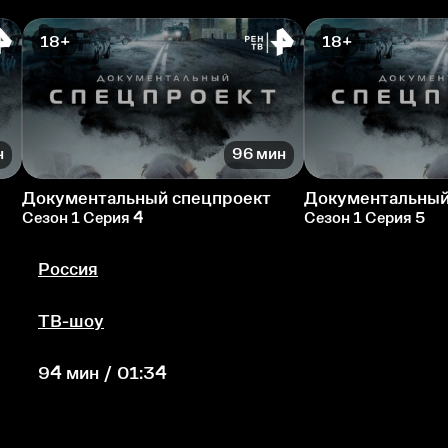
18+
18+
н
96 мин
Документальный спецпроект
Документальный
Сезон 1 Серия 4
Сезон 1 Серия 5
Россия
ТВ-шоу
94 мин / 01:34