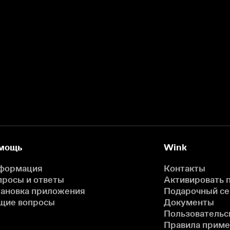
мощь
Wink
формация
Контакты
просы и ответы
Активировать 
тановка приложения
Подарочный с
щие вопросы
Документы
Пользовательс
Правила прим