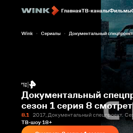
Главная
ТВ-каналы
Фильмы
Wink
Сериалы
Документальный спецпроект
Документальный спецпр
сезон 1 серия 8 смотре
8.1
2017, Документальный спецпроект. Сез
ТВ-шоу
18+