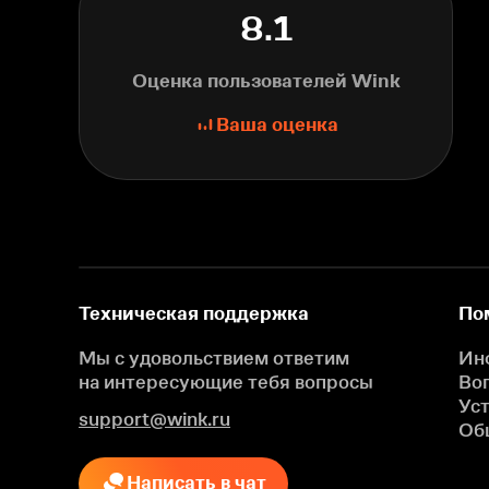
8.1
Оценка пользователей Wink
Ваша оценка
Техническая поддержка
По
Мы с удовольствием ответим
Ин
на интересующие
тебя вопросы
Во
Ус
support@wink.ru
Об
Написать в чат