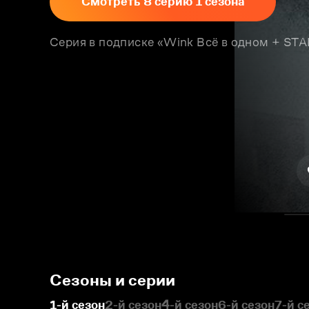
Смотреть 8 серию 1 сезона
Серия в подписке «Wink Всё в одном + S
Сезоны и серии
1-й сезон
2-й сезон
4-й сезон
6-й сезон
7-й с