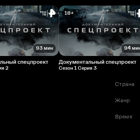
18+
93 мин
94 ми
льный спецпроект
Документальный спецпроект
ия 2
Сезон 1 Серия 3
Страна
Жанр
Время