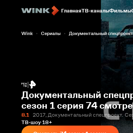
Главная
ТВ-каналы
Фильмы
Wink
Сериалы
Документальный спецпроект
Документальный спецпр
сезон 1 серия 74 смотр
8.1
2017, Документальный спецпроект. Сез
ТВ-шоу
18+