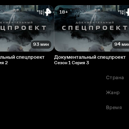
18+
93 мин
94 ми
льный спецпроект
Документальный спецпроект
ия 2
Сезон 1 Серия 3
Страна
Жанр
Время