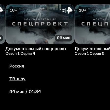
18+
18+
н
96 мин
Документальный спецпроект
Документальный
Сезон 1 Серия 4
Сезон 1 Серия 5
Россия
ТВ-шоу
94 мин / 01:34