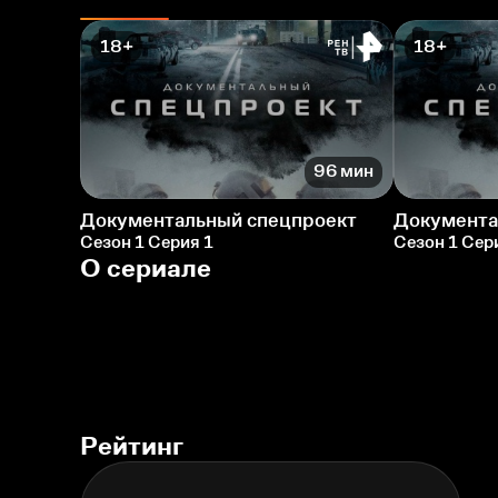
18+
18+
96 мин
Документальный спецпроект
Документа
Сезон 1 Серия 1
Сезон 1 Сер
О сериале
Рейтинг