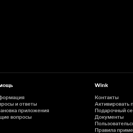
мощь
Wink
формация
Контакты
просы и ответы
Активировать 
тановка приложения
Подарочный с
щие вопросы
Документы
Пользовательс
Правила прим