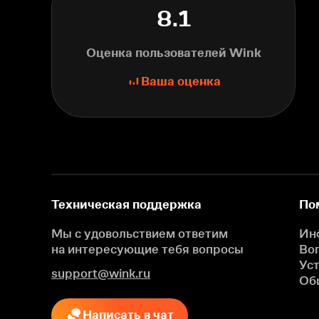
8.1
Оценка пользователей Wink
Ваша оценка
Техническая поддержка
По
Мы с удовольствием ответим
Ин
на интересующие
тебя вопросы
Во
Ус
support@wink.ru
Об
Написать в чат