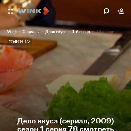
Wink
Сериалы
Дело вкуса
1-й сезон
78-я серия
Дело вкуса (сериал, 2009)
сезон 1 серия 78 смотреть