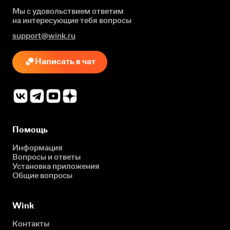
Мы с удовольствием ответим
на интересующие
тебя вопросы
support@wink.ru
Написать в чат
Помощь
Информация
Вопросы и ответы
Установка приложения
Общие вопросы
Wink
Контакты