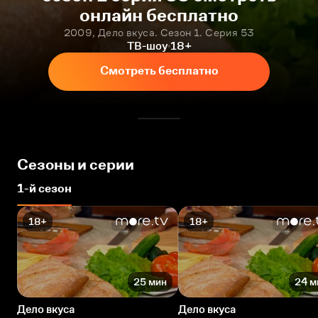
онлайн бесплатно
2009, Дело вкуса. Сезон 1. Серия 53
ТВ-шоу
18+
Смотреть бесплатно
Сезоны и серии
1-й сезон
18+
18+
25 мин
24 м
Дело вкуса
Дело вкуса