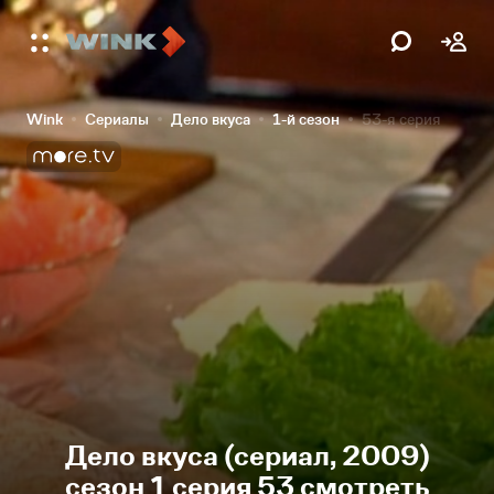
Wink
Сериалы
Дело вкуса
1-й сезон
53-я серия
Дело вкуса (сериал, 2009)
сезон 1 серия 53 смотреть