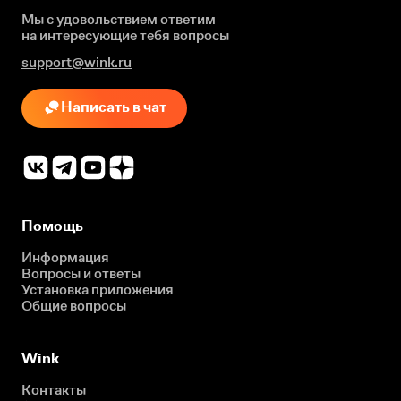
Мы с удовольствием ответим
на интересующие
тебя вопросы
support@wink.ru
Написать в чат
Помощь
Информация
Вопросы и ответы
Установка приложения
Общие вопросы
Wink
Контакты