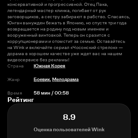
консервативной и прогрессивной. Отец Пака, 
легендарный мастер клинка, погибает от рук 
заговорщиков, а сестру забирают в рабство. Спасаясь, 
Юнган вынужден бежать в Японию, но спустя три года 
возвращается на родину под новым именем и 
вооруженный винтовкой. Теперь он сразится с 
коррупционерами и отомстит за семью. Оставайтесь 
на Wink и включайте сериал «Чосонский стрелок» — 
дорама в хорошем качестве уже ждет вас на нашем 
видеосервисе без рекламы!
Страна
Южная Корея
Жанр
Боевик
,
Мелодрама
Время
58 мин / 00:58
Рейтинг
8.9
Оценка пользователей Wink