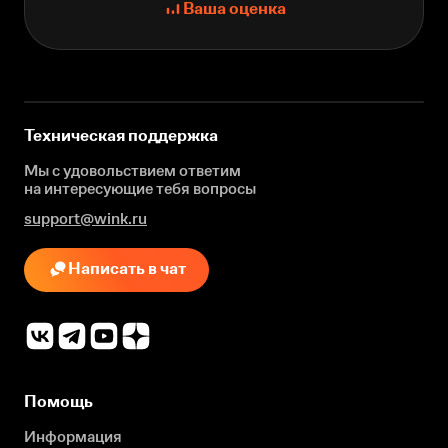
Ваша оценка
Техническая поддержка
Мы с удовольствием ответим
на интересующие
тебя вопросы
support@wink.ru
Написать в чат
Помощь
Информация