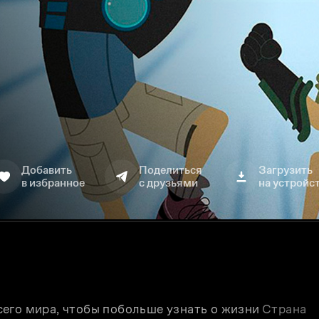
Добавить
Поделиться
Загрузить
в избранное
с друзьями
на устройс
его мира, чтобы побольше узнать о жизни 
Страна