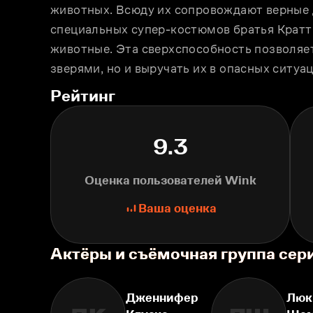
животных. Всюду их сопровождают верные 
специальных супер-костюмов братья Кратты
животные. Эта сверхспособность позволяет
зверями, но и выручать их в опасных ситуац
Рейтинг
9.3
Оценка пользователей Wink
Ваша оценка
Актёры и съёмочная группа сер
Дженнифер
Люк