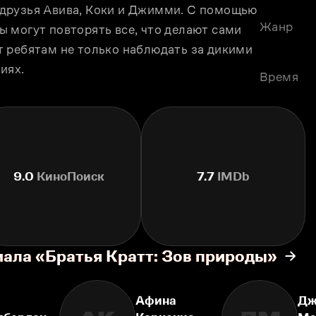
друзья Авива, Коки и Джимми. С помощью 
Жанр
 могут повторять все, что делают сами 
 ребятам не только наблюдать за дикими 
иях.
Время
9.0
КиноПоиск
7.7
IMDb
иала «Братья Кратт: Зов природы»
Афина
Дж