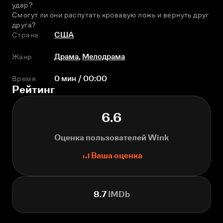
удар?
Смогут ли они распутать кровавую ложь и вернуть друг 
друга?
Страна
США
Жанр
Драма
,
Мелодрама
Время
0 мин / 00:00
Рейтинг
6.6
Оценка пользователей Wink
Ваша оценка
8.7
IMDb