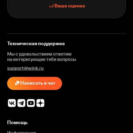
Ваша оценка
Техническая поддержка
Мы с удовольствием ответим
на интересующие
тебя вопросы
support@wink.ru
Написать в чат
Помощь
Информация