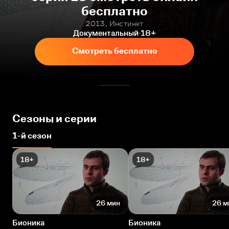
бесплатно
2013, Инстинкт
Документальный
18+
Смотреть бесплатно
Сезоны и серии
1-й сезон
18+
18+
26 мин
26 м
Бионика
Бионика