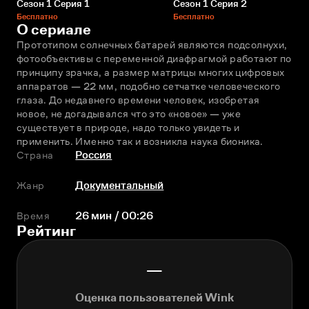
Сезон 1 Серия 1
Сезон 1 Серия 2
Бесплатно
Бесплатно
О сериале
Прототипом солнечных батарей являются подсолнухи, 
фотообъективы с переменной диафрагмой работают по 
принципу зрачка, а размер матрицы многих цифровых 
аппаратов — 22 мм, подобно сетчатке человеческого 
глаза. До недавнего времени человек, изобретая 
новое, не догадывался что это «новое» — уже 
существует в природе, надо только увидеть и 
применить. Именно так и возникла наука бионика.
Страна
Россия
Жанр
Документальный
Время
26 мин / 00:26
Рейтинг
—
Оценка пользователей Wink