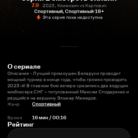
7.9
2023, Климович vs Карпович
Спортивный, Спортивный
18+
Эта серия пока недоступна
О сериале
Описание - Лучший промоушен Беларуси проводит 
мощный турнир в конце года, чтобы громко проводить 
2023-й! В главном бою вечера сразились два ведущих 
кикбоксера СНГ – титулованный Максим Сподаренко и 
рвущийся на вершину Эльмар Мамедов.
Жанр
Спортивный
Время
16 мин / 00:16
Рейтинг