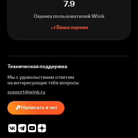
7.9
Оценка пользователей Wink
Ваша оценка
Техническая поддержка
Мы с удовольствием ответим
на интересующие
тебя вопросы
support@wink.ru
Написать в чат