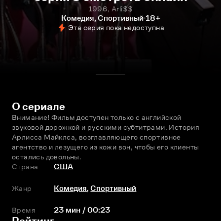
1996, Arli$$
Комедия, Спортивный
18+
Эта серия пока недоступна
О сериале
Внимание! Фильм доступен только с английской 
звуковой дорожкой и русскими субтитрами. История 
Арлисса Майклса, возглавляющего спортивное 
агентство и лезущего из кожи вон, чтобы его клиенты 
остались довольны.
Страна
США
Жанр
Комедия
,
Спортивный
Время
23 мин / 00:23
Рейтинг