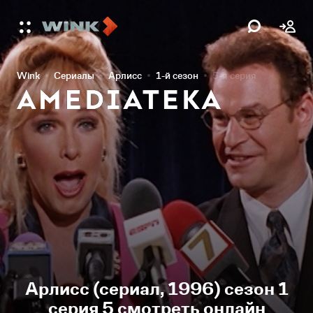
Wink
Сериалы
Арлисс
1-й сезон
5-я серия
Арлисс (сериал, 1996) сезон 1
серия 5 смотреть онлайн