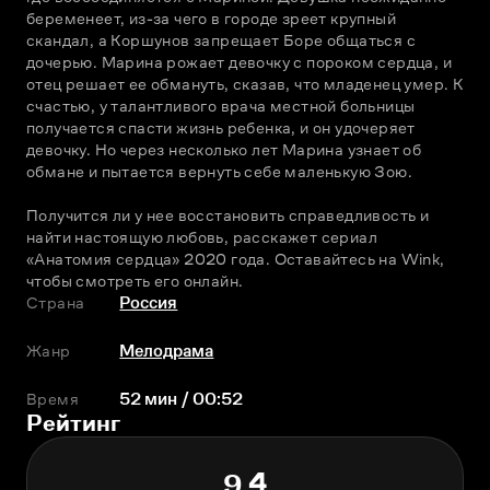
беременеет, из-за чего в городе зреет крупный 
скандал, а Коршунов запрещает Боре общаться с 
дочерью. Марина рожает девочку с пороком сердца, и 
отец решает ее обмануть, сказав, что младенец умер. К 
счастью, у талантливого врача местной больницы 
получается спасти жизнь ребенка, и он удочеряет 
девочку. Но через несколько лет Марина узнает об 
обмане и пытается вернуть себе маленькую Зою.
Получится ли у нее восстановить справедливость и 
найти настоящую любовь, расскажет сериал 
«Анатомия сердца» 2020 года. Оставайтесь на Wink, 
чтобы смотреть его онлайн.
Страна
Россия
Жанр
Мелодрама
Время
52 мин / 00:52
Рейтинг
9.4