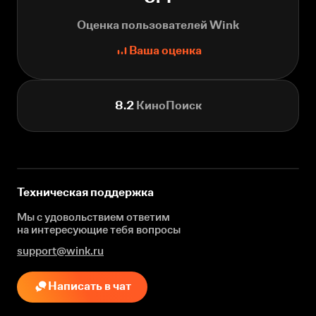
Оценка пользователей Wink
Ваша оценка
8.2
КиноПоиск
Техническая поддержка
Мы с удовольствием ответим
на интересующие
тебя вопросы
support@wink.ru
Написать в чат