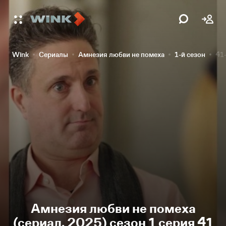
Wink
Сериалы
Амнезия любви не помеха
1-й сезон
41
Амнезия любви не помеха
(сериал, 2025) сезон 1 серия 41