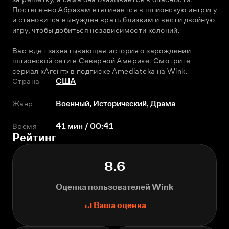
Постепенно Абрахам втягивается в шпионскую интригу 
и становится вынужден врать близким и вести двойную 
игру, чтобы добиться независимости колоний.
Вас ждет захватывающая история о зарождении 
шпионской сети в Северной Америке. Смотрите 
сериал «Агент» в подписке Amediateka на Wink.
Страна
США
Жанр
Военный
,
Исторический
,
Драма
Время
41 мин / 00:41
Рейтинг
8.6
Оценка пользователей Wink
Ваша оценка