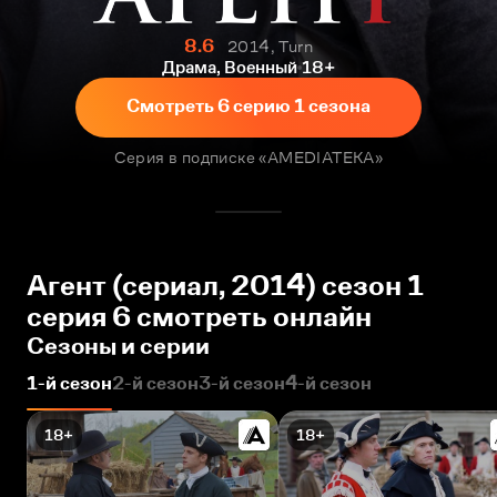
8.6
2014, Turn
Драма, Военный
18+
Смотреть 6 серию 1 сезона
Серия в подписке «AMEDIATEKA»
Агент (сериал, 2014) сезон 1
серия 6 смотреть онлайн
Сезоны и серии
1-й сезон
2-й сезон
3-й сезон
4-й сезон
18+
18+