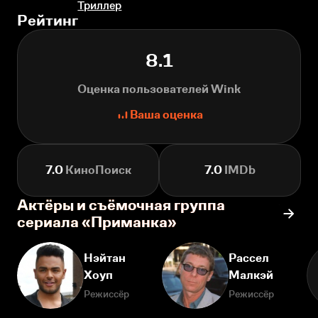
Триллер
Рейтинг
8.1
Оценка пользователей Wink
Ваша оценка
7.0
КиноПоиск
7.0
IMDb
Актёры и съёмочная группа
сериала «Приманка»
Нэйтан
Рассел
Хоуп
Малкэй
Режиссёр
Режиссёр