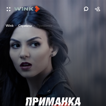
Wink
Сериалы
Приманка