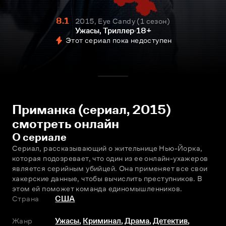
8.1
2015, Eye Candy
1 сезон
Ужасы, Триллер
18+
Этот сериал пока недоступен
Приманка (сериал, 2015)
смотреть онлайн
О сериале
Сериал, рассказывающий о жительнице Нью-Йорка, 
которая подозревает, что один из ее онлайн-ухажеров 
является серийным убийцей. Она применяет все свои 
хакерские данные, чтобы вычислить преступников. В 
этом ей поможет команда единомышленников.
Страна
США
Жанр
Ужасы
,
Криминал
,
Драма
,
Детектив
,