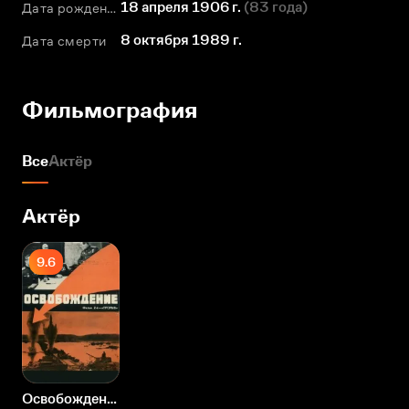
18 апреля 1906 г.
(
83 года
)
Дата рождения
8 октября 1989 г.
Дата смерти
Фильмография
Все
Актёр
Актёр
9.6
Освобождение: Прорыв