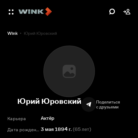
Wink
Юрий Юровский
Юрий Юровский
Поделиться
с друзьями
Актёр
Карьера
3 мая 1894 г.
(
65 лет
)
Дата рождения