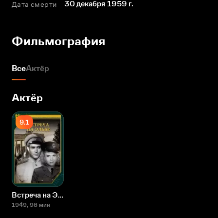
30 декабря 1959 г.
Дата смерти
Фильмография
Все
Актёр
Актёр
9.1
Встреча на Эльбе
1949
, 98 мин