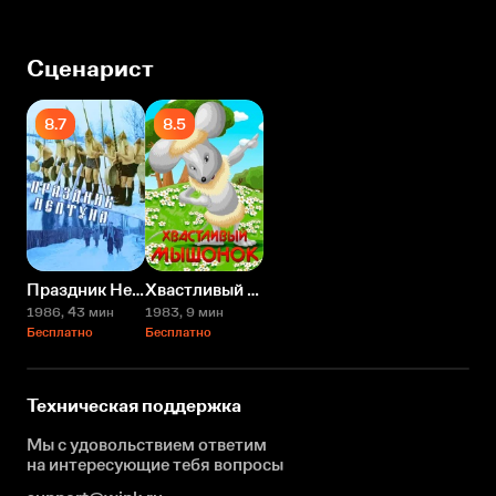
Сценарист
8.7
8.5
Праздник Нептуна
Хвастливый мышонок
1986
, 43 мин
1983
, 9 мин
Бесплатно
Бесплатно
Техническая поддержка
Мы с удовольствием ответим
на интересующие
тебя вопросы