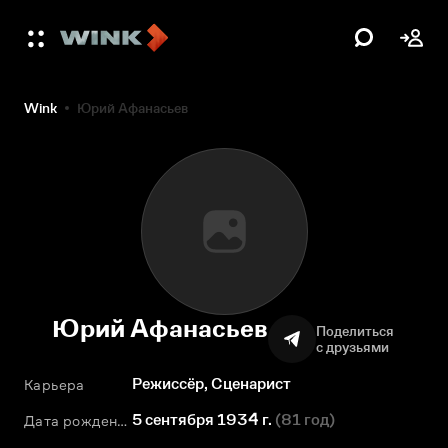
Wink
Юрий Афанасьев
Юрий Афанасьев
Поделиться
с друзьями
Режиссёр, Сценарист
Карьера
5 сентября 1934 г.
(
81 год
)
Дата рождения