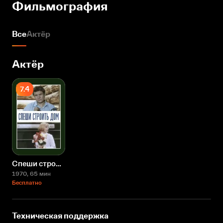
Фильмография
Все
Актёр
Актёр
7.4
Спеши строить дом
1970
, 65 мин
Бесплатно
Техническая поддержка