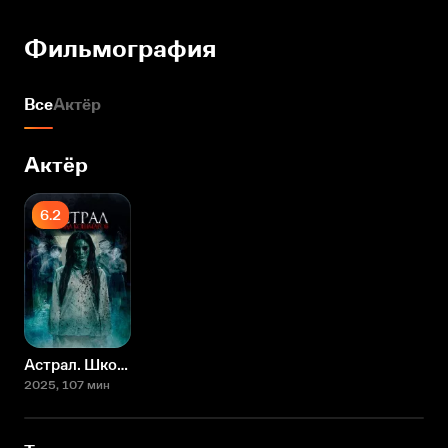
Фильмография
Все
Актёр
Актёр
6.2
Астрал. Школа кошмаров
2025
, 107 мин