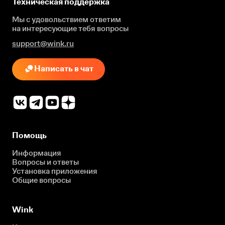
Техническая поддержка
Мы с удовольствием ответим
на интересующие
тебя вопросы
support@wink.ru
Написать в чат
Помощь
Информация
Вопросы и ответы
Установка приложения
Общие вопросы
Wink