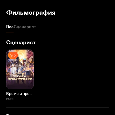
Фильмография
Все
Сценарист
Сценарист
9.3
Время и пространство
2022