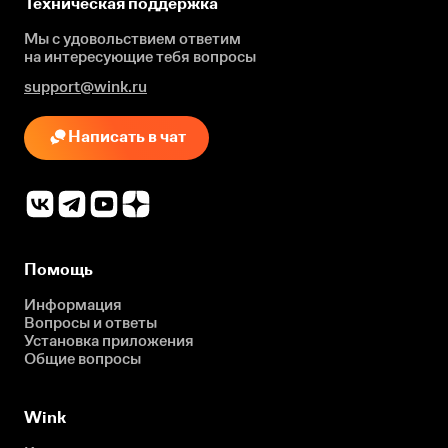
Техническая поддержка
Мы с удовольствием ответим
на интересующие
тебя вопросы
support@wink.ru
Написать в чат
Помощь
Информация
Вопросы и ответы
Установка приложения
Общие вопросы
Wink