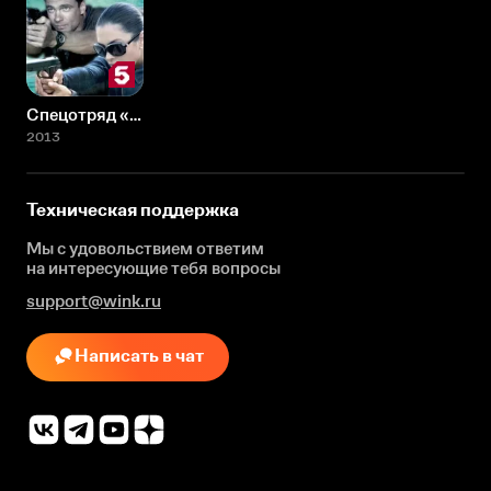
Спецотряд «Шторм»
2013
Техническая поддержка
Мы с удовольствием ответим
на интересующие
тебя вопросы
support@wink.ru
Написать в чат