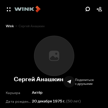
Wink
Сергей Анашкин
Сергей Анашкин
Поделиться
с друзьями
Актёр
Карьера
20 декабря 1975 г.
(
50 лет
)
Дата рождения