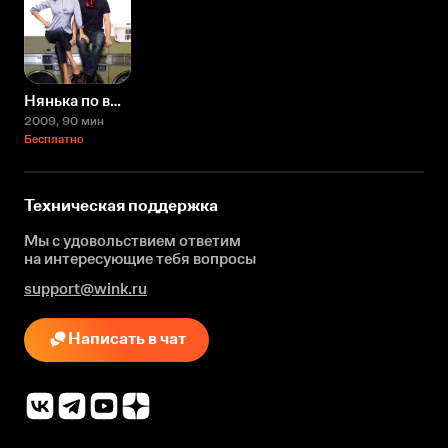
Нянька по вызову
2009
, 90 мин
Бесплатно
Техническая поддержка
Мы с удовольствием ответим
на интересующие
тебя вопросы
support@wink.ru
Написать в чат