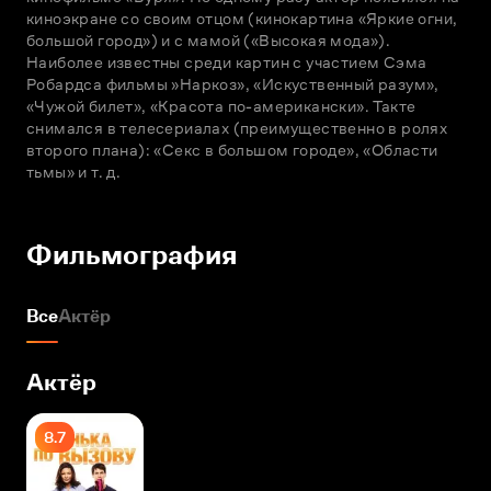
киноэкране со своим отцом (кинокартина «Яркие огни, 
большой город») и с мамой («Высокая мода»). 
Наиболее известны среди картин с участием Сэма 
Робардса фильмы »Наркоз», «Искуственный разум», 
«Чужой билет», «Красота по-американски». Такте 
снимался в телесериалах (преимущественно в ролях 
второго плана): «Секс в большом городе», «Области 
тьмы» и т. д.
Фильмография
Все
Актёр
Актёр
8.7