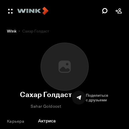
Wink
Сахар Голдаст
Сахар Голдаст
Поделиться
с друзьями
Sahar Goldoost
Актриса
Карьера