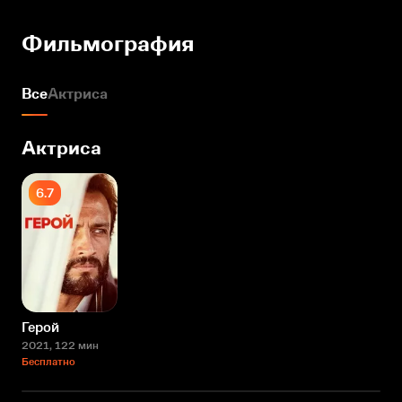
Фильмография
Все
Актриса
Актриса
6.7
Герой
2021
, 122 мин
Бесплатно