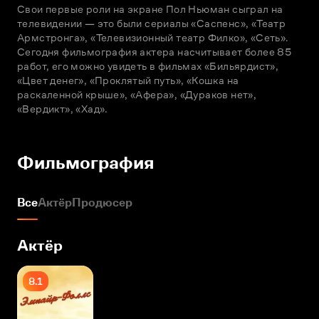
Свои первые роли на экране Пол Ньюман сыграл на 
телевидении — это были сериалы «Саспенс», «Театр 
Армстронга», «Телевизионный театр Филко», «Сеть». 
Сегодня фильмография актера насчитывает более 85 
работ, его можно увидеть в фильмах «Бильярдист», 
«Цвет денег», «Проклятый путь», «Кошка на 
раскаленной крыше», «Афера», «Дураков нет», 
«Вердикт», «Хад».
Фильмография
Все
Актёр
Продюсер
Актёр
8.1