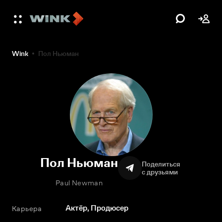
Wink
Пол Ньюман
Пол Ньюман
Поделиться
с друзьями
Paul Newman
Актёр, Продюсер
Карьера