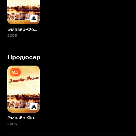
Эмпайр-Фоллс
2005
Продюсер
8.1
Эмпайр-Фоллс
2005