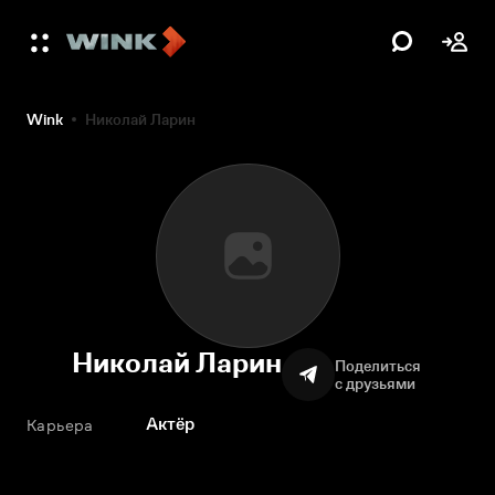
Wink
Николай Ларин
Николай Ларин
Поделиться
с друзьями
Актёр
Карьера