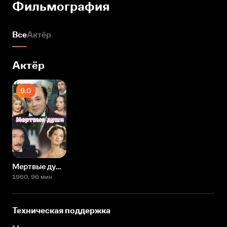
Фильмография
Все
Актёр
Актёр
9.0
Мертвые души
1960
, 96 мин
Техническая поддержка