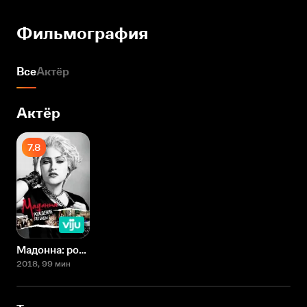
Фильмография
Все
Актёр
Актёр
7.8
Мадонна: рождение легенды
2018
, 99 мин