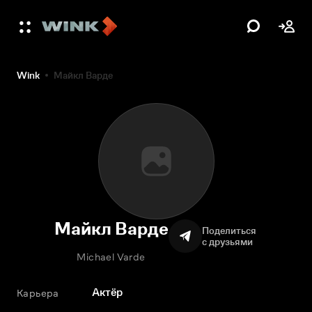
Wink
Майкл Варде
Майкл Варде
Поделиться
с друзьями
Michael Varde
Актёр
Карьера