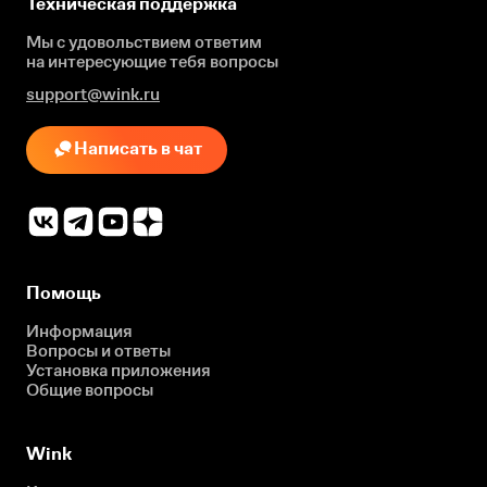
Техническая поддержка
Мы с удовольствием ответим
на интересующие
тебя вопросы
support@wink.ru
Написать в чат
Помощь
Информация
Вопросы и ответы
Установка приложения
Общие вопросы
Wink