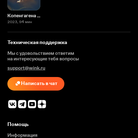
Копенгагена не существует
2023
, 94 мин
Техническая поддержка
Мы с удовольствием ответим
на интересующие
тебя вопросы
support@wink.ru
Написать в чат
Помощь
Информация