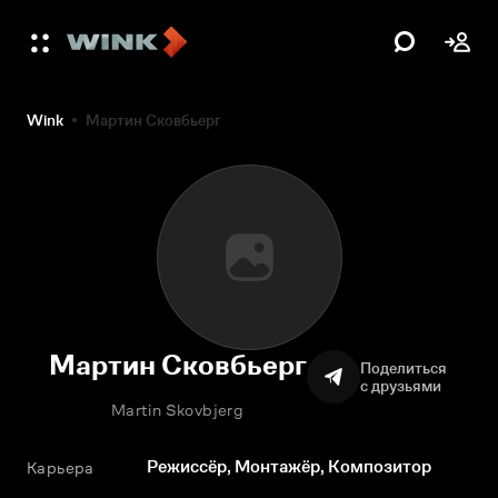
Wink
Мартин Сковбьерг
Мартин Сковбьерг
Поделиться
с друзьями
Martin Skovbjerg
Режиссёр, Монтажёр, Композитор
Карьера