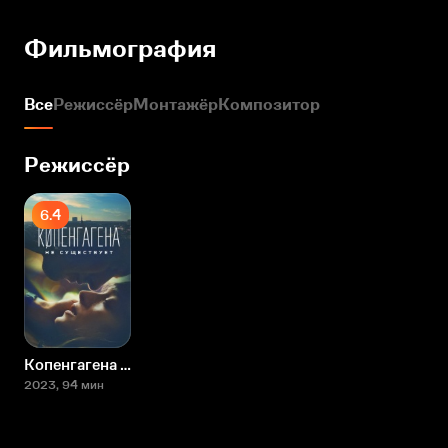
Фильмография
Все
Режиссёр
Монтажёр
Композитор
Режиссёр
6.4
Копенгагена не существует
2023
, 94 мин