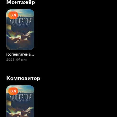
Монтажёр
6.4
Копенгагена не существует
2023
, 94 мин
Композитор
6.4