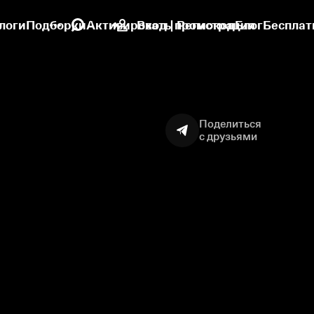
логи
Подборки
Активировать промокод
Вход | Регистрация
Блог
Бесплат
Поделиться
с друзьями