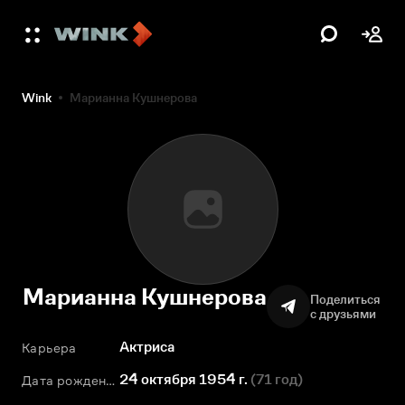
Wink
Марианна Кушнерова
Марианна Кушнерова
Поделиться
с друзьями
Актриса
Карьера
24 октября 1954 г.
(
71 год
)
Дата рождения