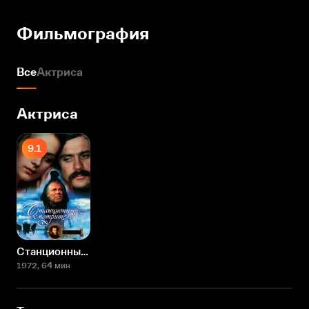
Фильмография
Все
Актриса
Актриса
9.1
Станционный смотритель
1972
, 64 мин