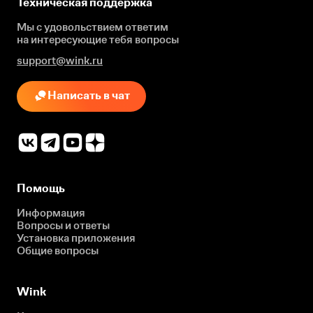
Техническая поддержка
Мы с удовольствием ответим
на интересующие
тебя вопросы
support@wink.ru
Написать в чат
Помощь
Информация
Вопросы и ответы
Установка приложения
Общие вопросы
Wink