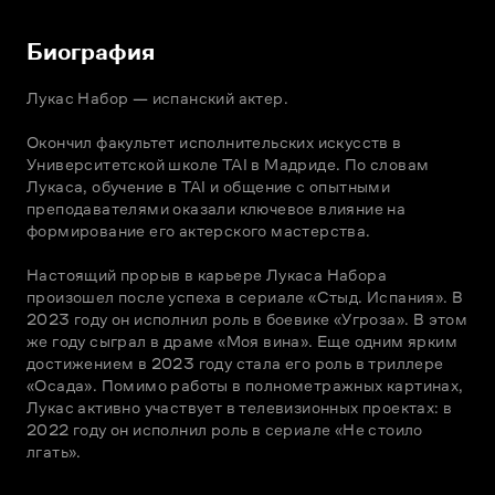
Биография
Лукас Набор — испанский актер.

Окончил факультет исполнительских искусств в 
Университетской школе TAI в Мадриде. По словам 
Лукаса, обучение в TAI и общение с опытными 
преподавателями оказали ключевое влияние на 
формирование его актерского мастерства.

Настоящий прорыв в карьере Лукаса Набора 
произошел после успеха в сериале «Стыд. Испания». В 
2023 году он исполнил роль в боевике «Угроза». В этом 
же году сыграл в драме «Моя вина». Еще одним ярким 
достижением в 2023 году стала его роль в триллере 
«Осада». Помимо работы в полнометражных картинах, 
Лукас активно участвует в телевизионных проектах: в 
2022 году он исполнил роль в сериале «Не стоило 
лгать».