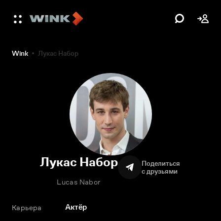
Wink
Лукас Набор
Лукас Набор
Поделиться
с друзьями
Lucas Nabor
Актёр
Карьера