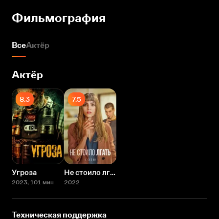
Фильмография
Все
Актёр
Актёр
8.3
7.5
Угроза
Не стоило лгать
2023
, 101 мин
2022
Техническая поддержка