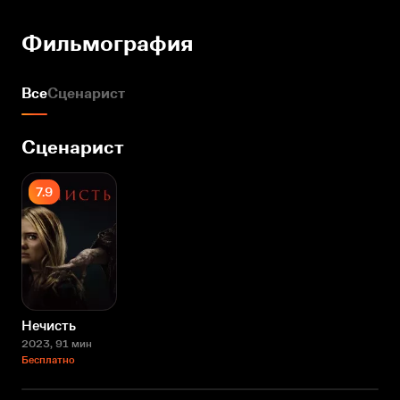
Фильмография
Все
Сценарист
Сценарист
7.9
Нечисть
2023
, 91 мин
Бесплатно