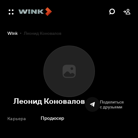
Wink
Леонид Коновалов
Леонид Коновалов
Поделиться
с друзьями
Продюсер
Карьера