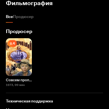
Фильмография
Все
Продюсер
Продюсер
8.4
Совсем пропащий
1973
, 99 мин
Техническая поддержка