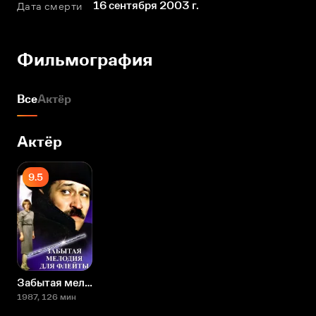
16 сентября 2003 г.
Дата смерти
Фильмография
Все
Актёр
Актёр
9.5
Забытая мелодия для флейты
1987
, 126 мин