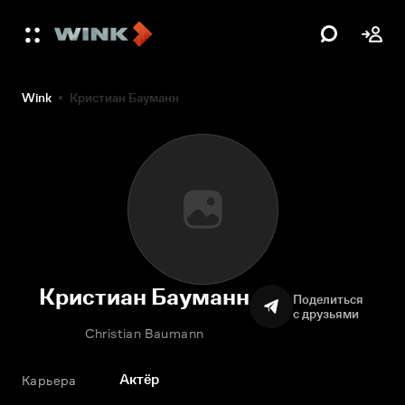
Wink
Кристиан Бауманн
Кристиан Бауманн
Поделиться
с друзьями
Christian Baumann
Актёр
Карьера