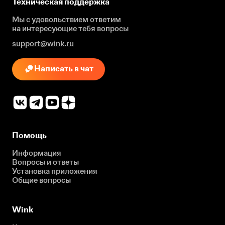
Техническая поддержка
Мы с удовольствием ответим
на интересующие
тебя вопросы
support@wink.ru
Написать в чат
Помощь
Информация
Вопросы и ответы
Установка приложения
Общие вопросы
Wink