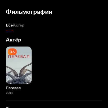
Фильмография
Все
Актёр
Актёр
8.3
Перевал
2018