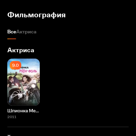
Фильмография
Все
Актриса
Актриса
9.0
Шпионка Мен-воль
2011