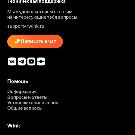
Техническая поддержка
Мы с удовольствием ответим
на интересующие
тебя вопросы
support@wink.ru
Написать в чат
Помощь
Информация
Вопросы и ответы
Установка приложения
Общие вопросы
Wink