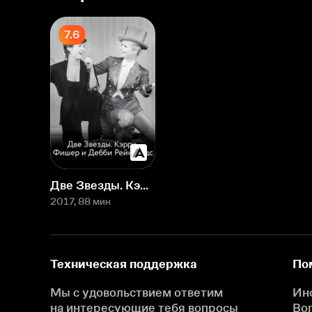
7.6
Две Звезды. Кэрри Фишер и Дебби Рейнольдс
2017
, 88 мин
Техническая поддержка
По
Мы с удовольствием ответим
Ин
на интересующие
тебя вопросы
Во