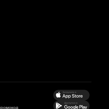
промокод