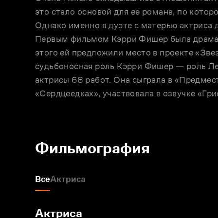
это стало основой для ее романа, по котор
Однако именно в дуэте с матерью актриса д
Первым фильмом Кэрри Фишер была драма 
этого ей предложили место в проекте «Зве
судьбоносная роль Кэрри Фишер — роль Леи.
актрисы 68 работ. Она сыграла в «Предмест
«Сердцеедках», участвовала в озвучке «Гр
Фильмография
Все
Актриса
Актриса