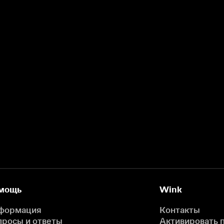
мощь
Wink
формация
Контакты
просы и ответы
Активировать 