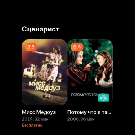
Сценарист
7.6
8.4
Мисс Медоуз
Потому что я так хочу
2014
, 82 мин
2006
, 96 мин
Бесплатно