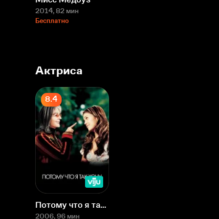
2014
, 82 мин
Бесплатно
Актриса
8.4
Потому что я так хочу
2006
, 96 мин