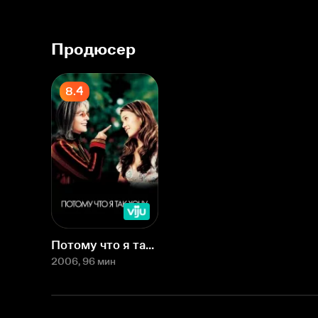
Продюсер
8.4
Потому что я так хочу
2006
, 96 мин