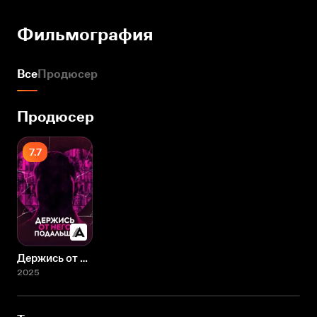
Фильмография
Все
Продюсер
Продюсер
7.7
Держись от него подальше
2025