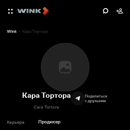
Wink
Кара Тортора
Кара Тортора
Поделиться
с друзьями
Cara Tortora
Продюсер
Карьера