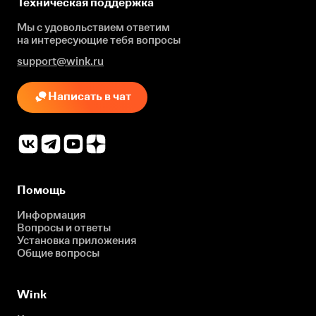
Техническая поддержка
Мы с удовольствием ответим
на интересующие
тебя вопросы
support@wink.ru
Написать в чат
Помощь
Информация
Вопросы и ответы
Установка приложения
Общие вопросы
Wink