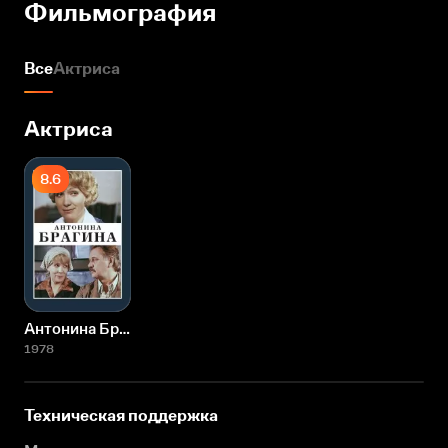
Фильмография
Все
Актриса
Актриса
8.6
Антонина Брагина
1978
Техническая поддержка