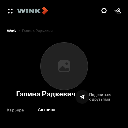
Wink
Галина Радкевич
Галина Радкевич
Поделиться
с друзьями
Актриса
Карьера