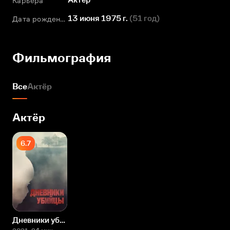
Карьера
13 июня 1975 г.
(
51 год
)
Дата рождения
Фильмография
Все
Актёр
Актёр
6.7
Дневники убийцы