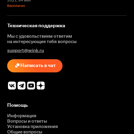
2021
, 94 мин
Бесплатно
Техническая поддержка
Мы с удовольствием ответим
на интересующие
тебя вопросы
support@wink.ru
Написать в чат
Помощь
Информация
Вопросы и ответы
Установка приложения
Общие вопросы