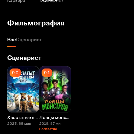
Карьера
Фильмография
Все
Сценарист
Сценарист
9.0
9.1
Хвостатые пришельцы
Ловцы монстров
2023
, 88 мин
2018
, 87 мин
Бесплатно