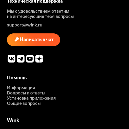
Техническая поддержка
Мы с удовольствием ответим
на интересующие
тебя вопросы
support@wink.ru
Написать в чат
Помощь
Информация
Вопросы и ответы
Установка приложения
Общие вопросы
Wink