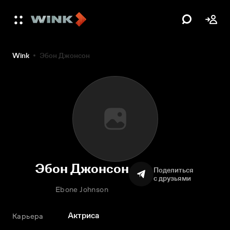
Wink
Эбон Джонсон
Эбон Джонсон
Поделиться
с друзьями
Ebone Johnson
Актриса
Карьера