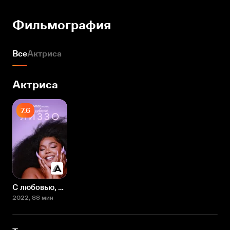
Фильмография
Все
Актриса
Актриса
7.6
С любовью, Лиззо
2022
, 88 мин