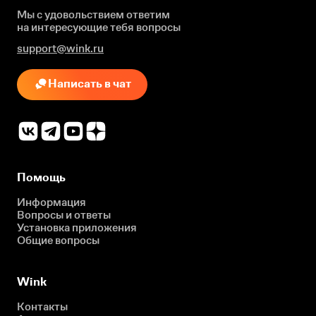
Мы с удовольствием ответим
на интересующие
тебя вопросы
support@wink.ru
Написать в чат
Помощь
Информация
Вопросы и ответы
Установка приложения
Общие вопросы
Wink
Контакты