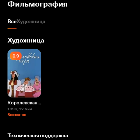
Фильмография
Все
Художница
Художница
8.9
Королевская игра
1996
, 12 мин
Бесплатно
Техническая поддержка