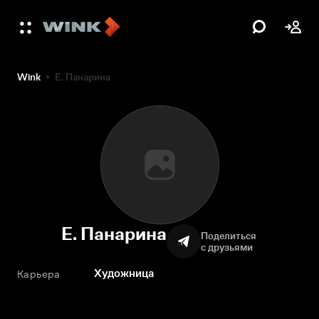
Wink
Е. Панарина
Е. Панарина
Поделиться
с друзьями
Художница
Карьера