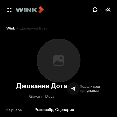
Wink
Джованни Дота
Джованни Дота
Поделиться
с друзьями
Giovanni Dota
Режиссёр, Сценарист
Карьера