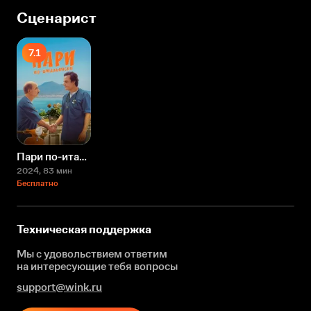
Сценарист
7.1
Пари по-итальянски
2024
, 83 мин
Бесплатно
Техническая поддержка
Мы с удовольствием ответим
на интересующие
тебя вопросы
support@wink.ru