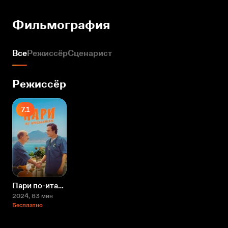
Фильмография
Все
Режиссёр
Сценарист
Режиссёр
7.1
Пари по-итальянски
2024
, 83 мин
Бесплатно