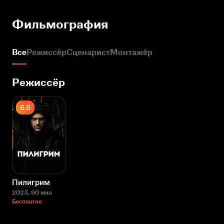
Фильмография
Все
Режиссёр
Сценарист
Монтажёр
Режиссёр
6.6
Пилигрим
2023
, 80 мин
Бесплатно