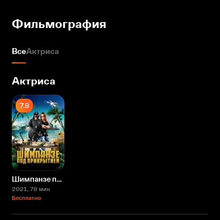
Фильмография
Все
Актриса
Актриса
7.8
Шимпанзе под прикрытием
2021
, 78 мин
Бесплатно