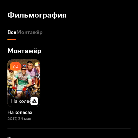
Фильмография
Все
Монтажёр
Монтажёр
7.0
На колесах
2017
, 34 мин