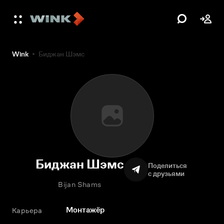
Wink
Биджан Шэмс
Биджан Шэмс
Поделиться
с друзьями
Bijan Shams
Монтажёр
Карьера