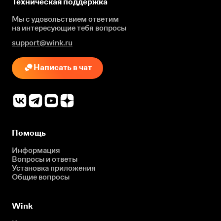
Техническая поддержка
Мы с удовольствием ответим
на интересующие
тебя вопросы
support@wink.ru
Написать в чат
Помощь
Информация
Вопросы и ответы
Установка приложения
Общие вопросы
Wink