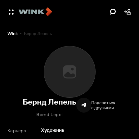
Wink
Бернд Лепель
Бернд Лепель
Поделиться
с друзьями
Bernd Lepel
Художник
Карьера