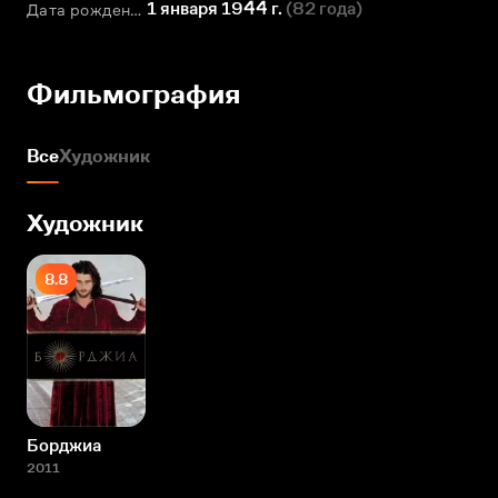
1 января 1944 г.
(
82 года
)
Дата рождения
Фильмография
Все
Художник
Художник
8.8
Борджиа
2011