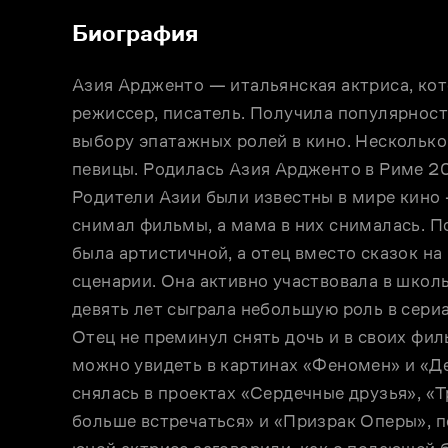
Биография
Азия Ардженто — итальянская актриса, кото
режиссер, писатель. Получила популярност
выбору эпатажных ролей в кино. Несколько 
певицы. Родилась Азия Ардженто в Риме 20 
Родители Азии были известны в мире кино
снимал фильмы, а мама в них снималась. По
была артистичной, а отец вместо сказок на 
сценарии. Она активно участвовала в школьн
девять лет сыграла небольшую роль в сериал
Отец не преминул снять дочь и в своих фи
можно увидеть в картинах «Феномен» и «Де
снялась в проектах «Сердечные друзья», «Т
больше встречаться» и «Призрак Оперы», по