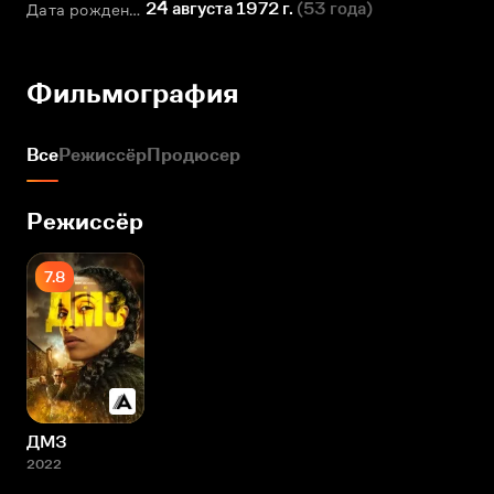
24 августа 1972 г.
(
53 года
)
Дата рождения
Фильмография
Все
Режиссёр
Продюсер
Режиссёр
7.8
ДМЗ
2022