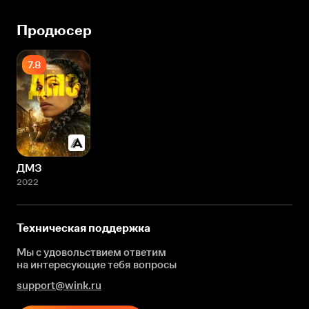
Продюсер
7.8
ДМЗ
2022
Техническая поддержка
Мы с удовольствием ответим
на интересующие
тебя вопросы
support@wink.ru